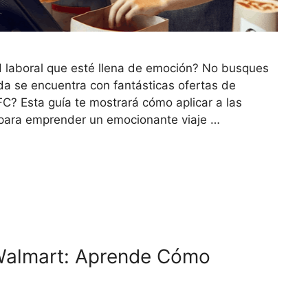
 laboral que esté llena de emoción? No busques
da se encuentra con fantásticas ofertas de
FC? Esta guía te mostrará cómo aplicar a las
 para emprender un emocionante viaje …
Walmart: Aprende Cómo