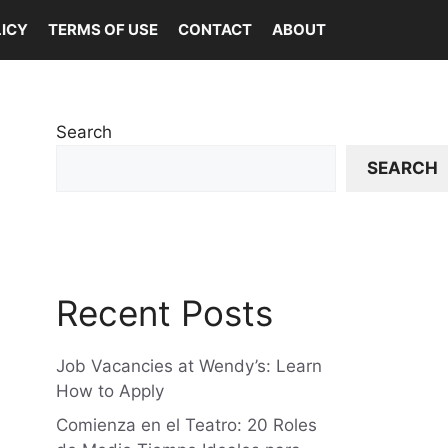
LICY
TERMS OF USE
CONTACT
ABOUT
Search
SEARCH
Recent Posts
Job Vacancies at Wendy’s: Learn
How to Apply
Comienza en el Teatro: 20 Roles