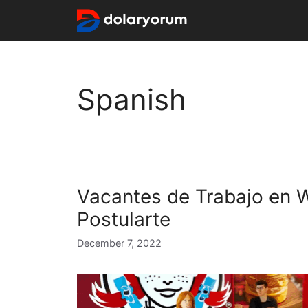
Skip
to
content
Spanish
Vacantes de Trabajo en 
Postularte
December 7, 2022